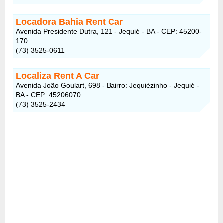
Locadora Bahia Rent Car
Avenida Presidente Dutra, 121 - Jequié - BA - CEP: 45200-
170
(73) 3525-0611
Localiza Rent A Car
Avenida João Goulart, 698 - Bairro: Jequiézinho - Jequié -
BA - CEP: 45206070
(73) 3525-2434