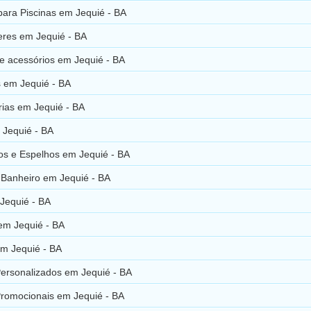
ara Piscinas em Jequié - BA
res em Jequié - BA
e acessórios em Jequié - BA
 em Jequié - BA
rias em Jequié - BA
 Jequié - BA
ros e Espelhos em Jequié - BA
 Banheiro em Jequié - BA
Jequié - BA
em Jequié - BA
em Jequié - BA
Personalizados em Jequié - BA
Promocionais em Jequié - BA