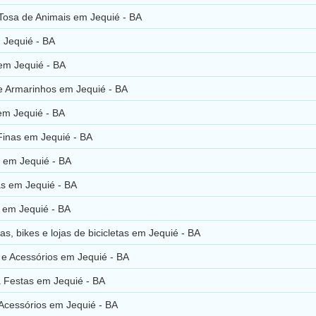
Tosa de Animais em Jequié - BA
 Jequié - BA
em Jequié - BA
e Armarinhos em Jequié - BA
em Jequié - BA
Finas em Jequié - BA
s em Jequié - BA
as em Jequié - BA
s em Jequié - BA
rias, bikes e lojas de bicicletas em Jequié - BA
s e Acessórios em Jequié - BA
a Festas em Jequié - BA
 Acessórios em Jequié - BA