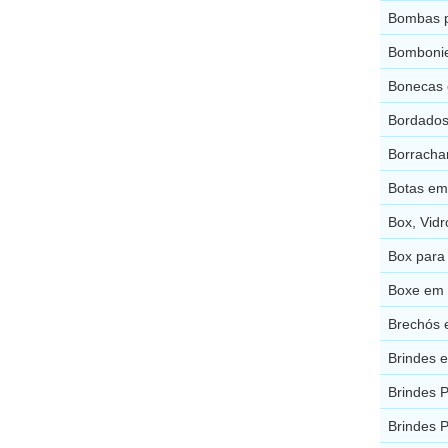
Bombas p
Bombonie
Bonecas 
Bordados
Borracha
Botas em
Box, Vid
Box para
Boxe em 
Brechós 
Brindes 
Brindes 
Brindes 