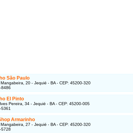
ho São Paulo
Mangabeira, 20 - Jequié - BA - CEP: 45200-320
5-8486
ho El Pinto
lves Pereira, 34 - Jequié - BA - CEP: 45200-005
5-5361
Shop Armarinho
Mangabeira, 27 - Jequié - BA - CEP: 45200-320
5-5728