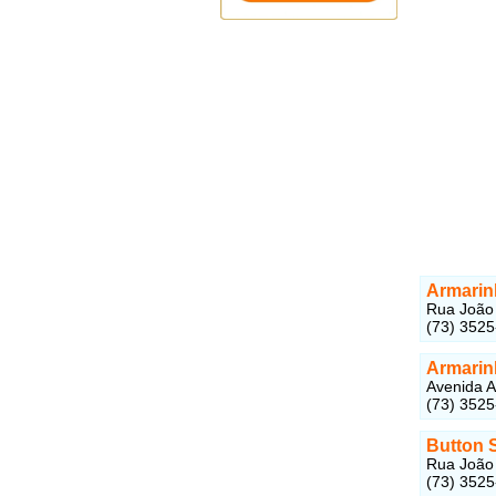
Armarin
Rua João 
(73) 352
Armarin
Avenida A
(73) 352
Button 
Rua João 
(73) 352