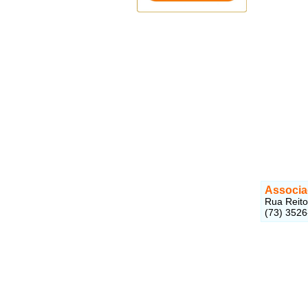
Associa
Rua Reito
(73) 352