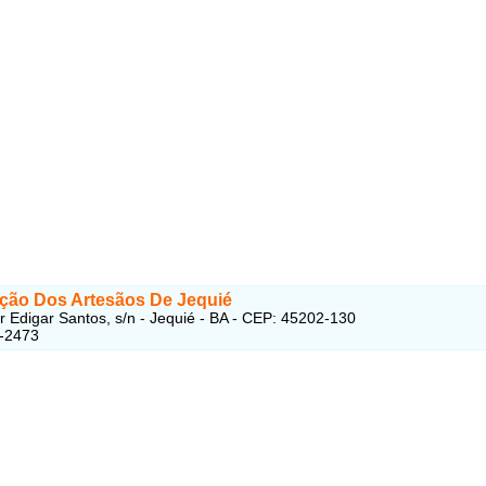
ção Dos Artesãos De Jequié
r Edigar Santos, s/n - Jequié - BA - CEP: 45202-130
6-2473