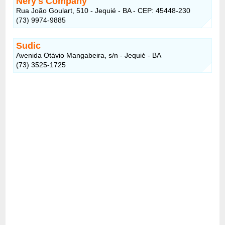
Nery's Company
Rua João Goulart, 510 - Jequié - BA - CEP: 45448-230
(73) 9974-9885
Sudic
Avenida Otávio Mangabeira, s/n - Jequié - BA
(73) 3525-1725