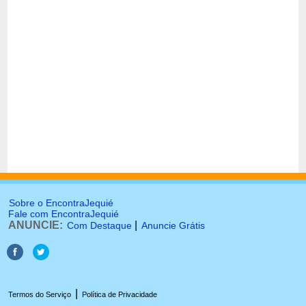
Sobre o EncontraJequié
Fale com EncontraJequié
ANUNCIE:
|
Com Destaque
Anuncie Grátis
|
Termos do Serviço
Política de Privacidade