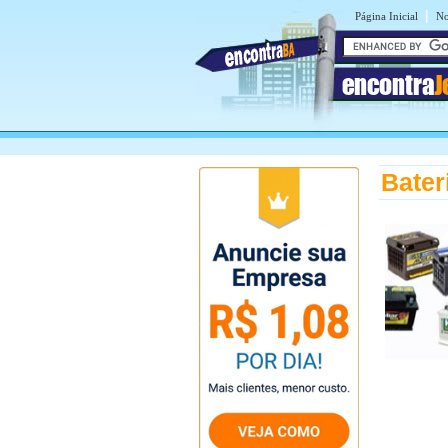
|
Página Inicial
No
encontra
J
Bater