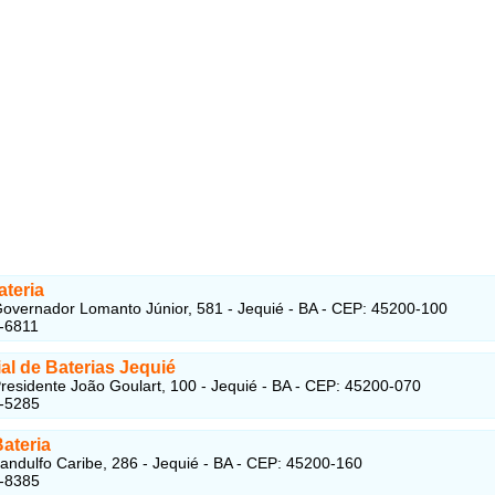
ateria
overnador Lomanto Júnior, 581 - Jequié - BA - CEP: 45200-100
-6811
al de Baterias Jequié
residente João Goulart, 100 - Jequié - BA - CEP: 45200-070
5-5285
ateria
andulfo Caribe, 286 - Jequié - BA - CEP: 45200-160
5-8385