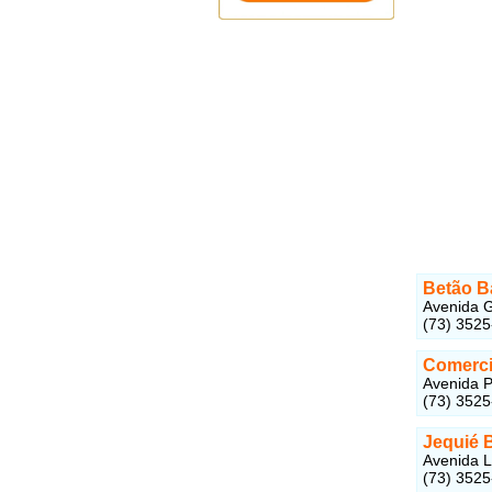
Betão B
Avenida G
(73) 3525
Comerci
Avenida P
(73) 352
Jequié B
Avenida L
(73) 352