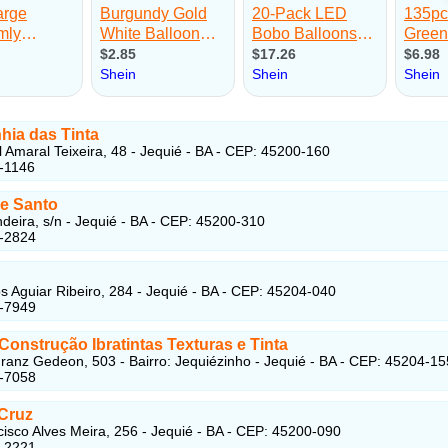
ia das Tinta
 Amaral Teixeira, 48 - Jequié - BA - CEP: 45200-160
-1146
e Santo
deira, s/n - Jequié - BA - CEP: 45200-310
5-2824
s Aguiar Ribeiro, 284 - Jequié - BA - CEP: 45204-040
5-7949
onstrução Ibratintas Texturas e Tinta
ranz Gedeon, 503 - Bairro: Jequiézinho - Jequié - BA - CEP: 45204-15
5-7058
 Cruz
isco Alves Meira, 256 - Jequié - BA - CEP: 45200-090
5-2221