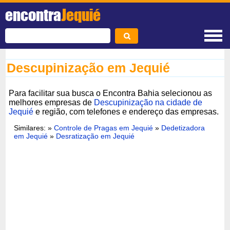
encontra
Jequié
Descupinização em Jequié
Para facilitar sua busca o Encontra Bahia selecionou as
melhores empresas de
Descupinização na cidade de
Jequié
e região, com telefones e endereço das empresas.
Similares: »
Controle de Pragas em Jequié
»
Dedetizadora
em Jequié
»
Desratização em Jequié