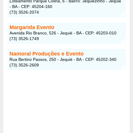
Loteamento Parque Colina, 6 - Bairro: Jequiézinho - Jequié
- BA - CEP: 45204-160
(73) 3526-2074
Margarida Evento
Avenida Rio Branco, 526 - Jequié - BA - CEP: 45203-010
(73) 3526-1749
Namoral Produções e Evento
Rua Bertino Passos, 250 - Jequié - BA - CEP: 45202-340
(73) 3526-2609