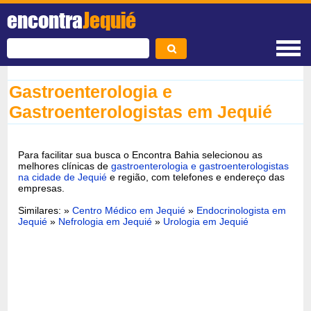
encontra
Jequié
Gastroenterologia e
Gastroenterologistas em Jequié
Para facilitar sua busca o Encontra Bahia selecionou as
melhores clínicas de
gastroenterologia e gastroenterologistas
na cidade de Jequié
e região, com telefones e endereço das
empresas.
Similares: »
Centro Médico em Jequié
»
Endocrinologista em
Jequié
»
Nefrologia em Jequié
»
Urologia em Jequié