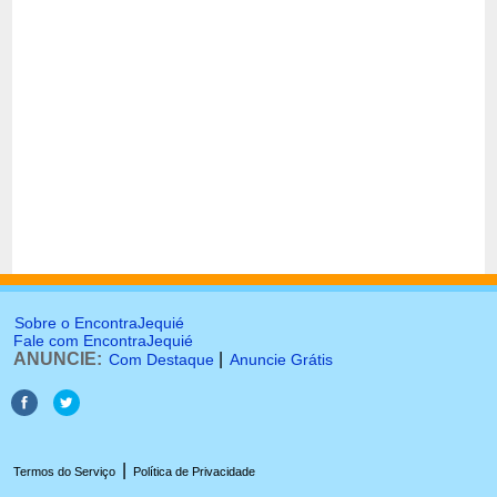
Sobre o EncontraJequié
Fale com EncontraJequié
ANUNCIE:
|
Com Destaque
Anuncie Grátis
|
Termos do Serviço
Política de Privacidade