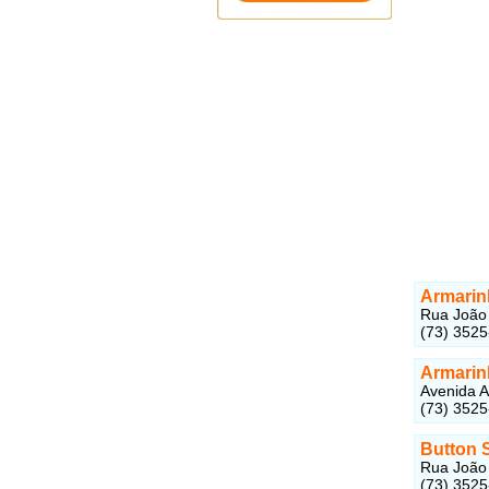
Armarin
Rua João 
(73) 352
Armarin
Avenida A
(73) 352
Button 
Rua João 
(73) 352