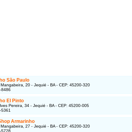
ho São Paulo
Mangabeira, 20 - Jequié - BA - CEP: 45200-320
5-8486
ho El Pinto
lves Pereira, 34 - Jequié - BA - CEP: 45200-005
5-5361
Shop Armarinho
Mangabeira, 27 - Jequié - BA - CEP: 45200-320
5-5728