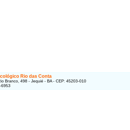
cológico Rio das Conta
io Branco, 498 - Jequié - BA - CEP: 45203-010
7-6953