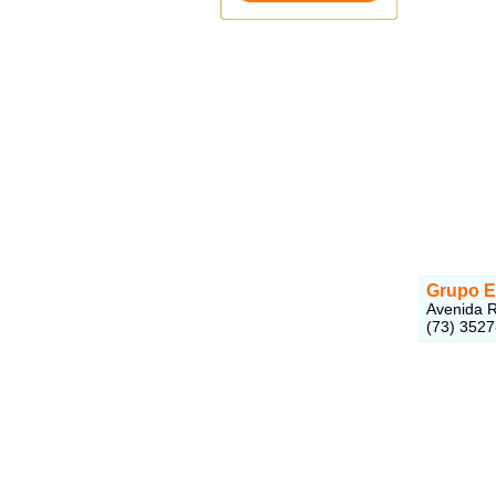
Grupo E
Avenida R
(73) 352