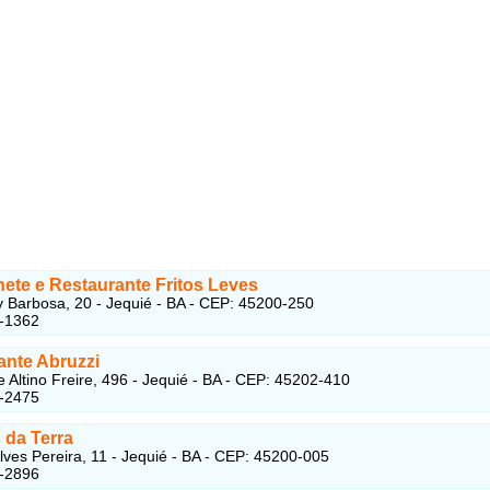
ete e Restaurante Fritos Leves
 Barbosa, 20 - Jequié - BA - CEP: 45200-250
5-1362
ante Abruzzi
 Altino Freire, 496 - Jequié - BA - CEP: 45202-410
5-2475
 da Terra
lves Pereira, 11 - Jequié - BA - CEP: 45200-005
5-2896