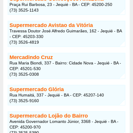
Praça Rui Barbosa, 23 - Jequié - BA - CEP: 45200-250
(73) 3525-1143
Supermercado Avistao da Vitória
Travessa Doutor José Alfredo Guimarães, 162 - Jequié - BA
- CEP: 45203-330
(73) 3526-4819
Mercadindo Cruz
Rua Maria Biondi, 337 - Bairro: Cidade Nova - Jequié - BA -
CEP: 45201-530
(73) 3525-0308
Supermercado Glória
Rua Humaitá, 337 - Jequié - BA - CEP: 45207-140
(73) 3525-9160
Supermercado Lojão do Bairro
Avenida Governador Lomanto Júnior, 3368 - Jequié - BA -
CEP: 45200-970
(73) 3525-5390