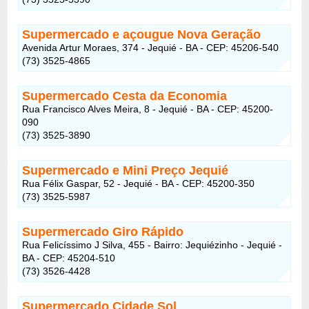
Supermercado e açougue Nova Geração
Avenida Artur Moraes, 374 - Jequié - BA - CEP: 45206-540
(73) 3525-4865
Supermercado Cesta da Economia
Rua Francisco Alves Meira, 8 - Jequié - BA - CEP: 45200-
090
(73) 3525-3890
Supermercado e Mini Preço Jequié
Rua Félix Gaspar, 52 - Jequié - BA - CEP: 45200-350
(73) 3525-5987
Supermercado Giro Rápido
Rua Felicíssimo J Silva, 455 - Bairro: Jequiézinho - Jequié -
BA - CEP: 45204-510
(73) 3526-4428
Supermercado Cidade Sol