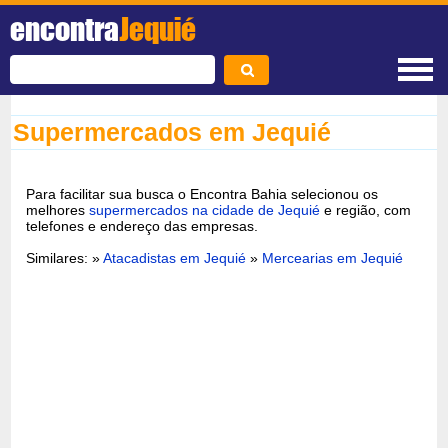
encontra
Jequié
Supermercados em Jequié
Para facilitar sua busca o Encontra Bahia selecionou os
melhores
supermercados na cidade de Jequié
e região, com
telefones e endereço das empresas.
Similares: »
Atacadistas em Jequié
»
Mercearias em Jequié