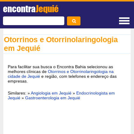
encontra
Jequié
Otorrinos e Otorrinolaringologia
em Jequié
Para facilitar sua busca o Encontra Bahia selecionou as
melhores clínicas de
Otorrinos e Otorrinolaringologia na
cidade de Jequié
e região, com telefones e endereço das
empresas.
Similares: »
Angiologia em Jequié
»
Endocrinologista em
Jequié
»
Gastroenterologia em Jequié