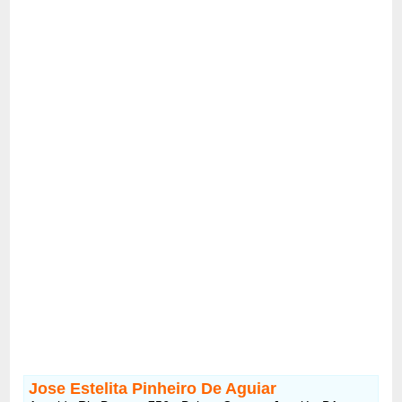
Jose Estelita Pinheiro De Aguiar