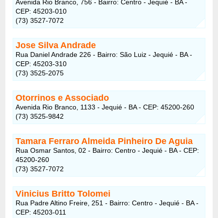
Avenida Rio Branco, 756 - Bairro: Centro - Jequié - BA -
CEP: 45203-010
(73) 3527-7072
Jose Silva Andrade
Rua Daniel Andrade 226 - Bairro: São Luiz - Jequié - BA -
CEP: 45203-310
(73) 3525-2075
Otorrinos e Associado
Avenida Rio Branco, 1133 - Jequié - BA - CEP: 45200-260
(73) 3525-9842
Tamara Ferraro Almeida Pinheiro De Aguia
Rua Osmar Santos, 02 - Bairro: Centro - Jequié - BA - CEP:
45200-260
(73) 3527-7072
Vinicius Britto Tolomei
Rua Padre Altino Freire, 251 - Bairro: Centro - Jequié - BA -
CEP: 45203-011